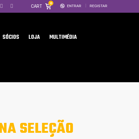
0
CART
ENTRAR
REGISTAR
SÓCIOS
LOJA
MULTIMÉDIA
NA SELEÇÃO