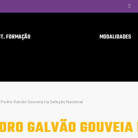
UT. FORMAÇÃO
MODALIDADES
Pedro Galvão Gouveia na Seleção Nacional
DRO GALVÃO GOUVEIA 