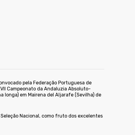
 convocado pela Federação Portuguesa de
XXVII Campeonato da Andaluzia Absoluto-
na longa) em Mairena del Aljarafe (Sevilha) de
Seleção Nacional, como fruto dos excelentes