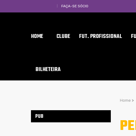
FAÇA-SE SÓCIO
HOME
CLUBE
FUT. PROFISSIONAL
F
BILHETEIRA
Home
>
PUB
PE