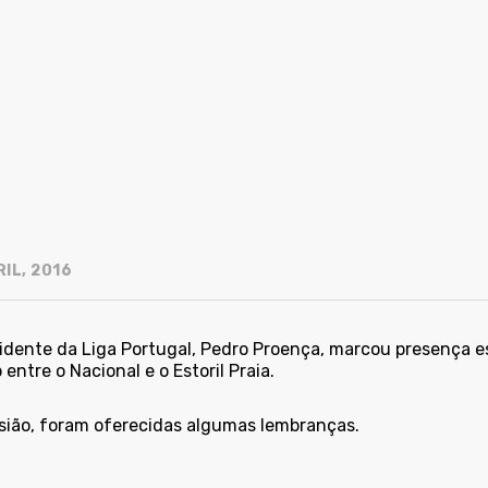
IL, 2016
idente da Liga Portugal, Pedro Proença, marcou presença e
 entre o Nacional e o Estoril Praia.
sião, foram oferecidas algumas lembranças.