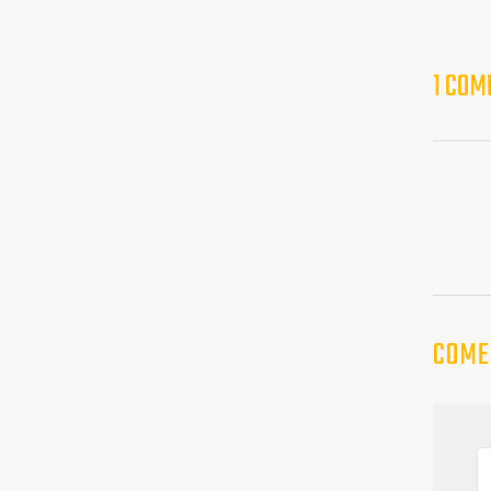
1 COM
COME