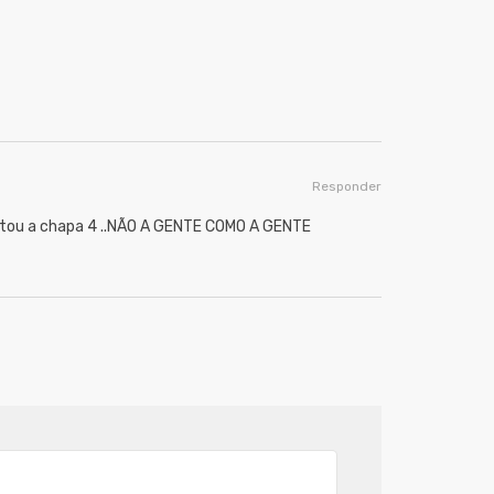
Responder
oltou a chapa 4 ..NÃO A GENTE COMO A GENTE