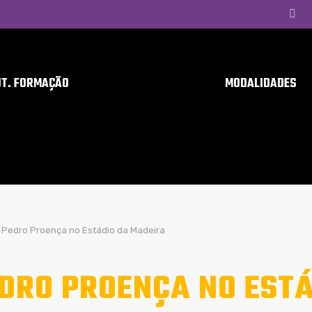
UT. FORMAÇÃO
MODALIDADES
Pedro Proença no Estádio da Madeira
DRO PROENÇA NO ESTÁ