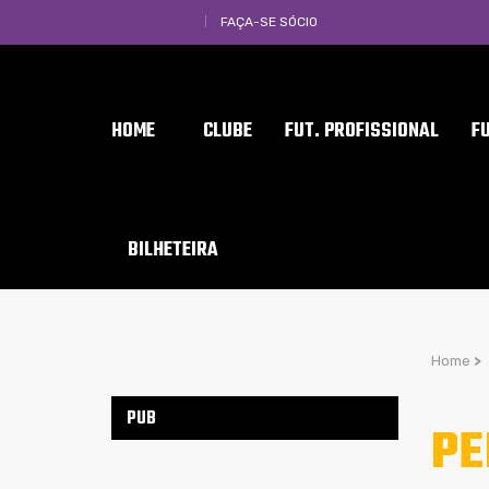
FAÇA-SE SÓCIO
HOME
CLUBE
FUT. PROFISSIONAL
F
BILHETEIRA
Home
>
PUB
PE