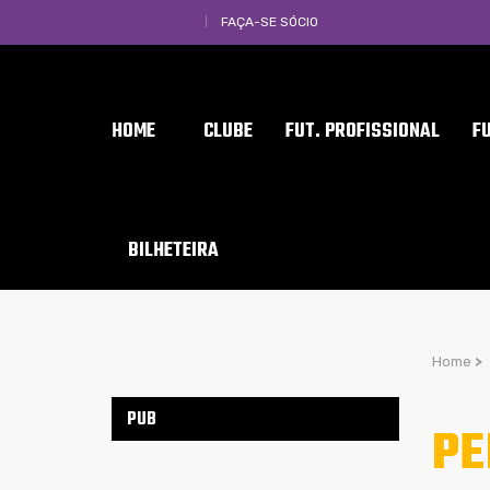
FAÇA-SE SÓCIO
HOME
CLUBE
FUT. PROFISSIONAL
F
BILHETEIRA
Home
>
PUB
PE