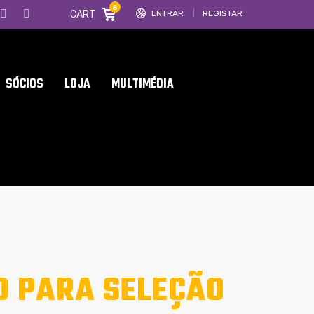
8
CART
ENTRAR
REGISTAR
SÓCIOS
LOJA
MULTIMÉDIA
O PARA SELEÇÃO