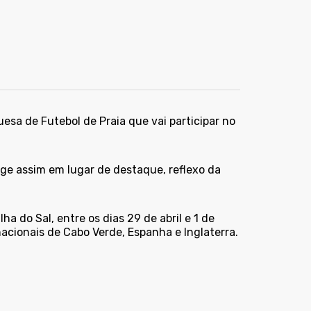
uesa de Futebol de Praia que vai participar no
urge assim em lugar de destaque, reflexo da
a do Sal, entre os dias 29 de abril e 1 de
acionais de Cabo Verde, Espanha e Inglaterra.