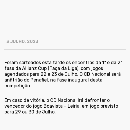
3 JULHO, 2023
Foram sorteados esta tarde os encontros da 1ª e da 2ª
fase da Allianz Cup (Taça da Liga), com jogos
agendados para 22 e 23 de Julho. O CD Nacional será
anfitrião do Penafiel, na fase inaugural desta
competição.
Em caso de vitória, o CD Nacional irá defrontar o
vencedor do jogo Boavista – Leiria, em jogo previsto
para 29 ou 30 de Julho.