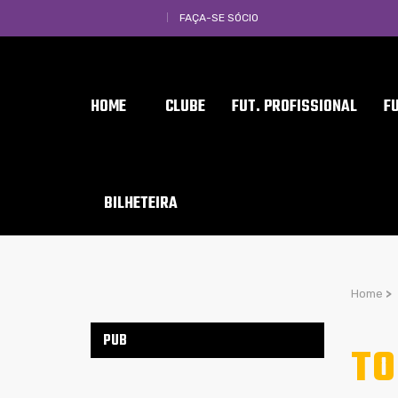
FAÇA-SE SÓCIO
HOME
CLUBE
FUT. PROFISSIONAL
F
BILHETEIRA
Home
>
PUB
TO