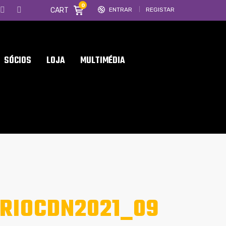
0
CART
ENTRAR
REGISTAR
SÓCIOS
LOJA
MULTIMÉDIA
RIOCDN2021_09