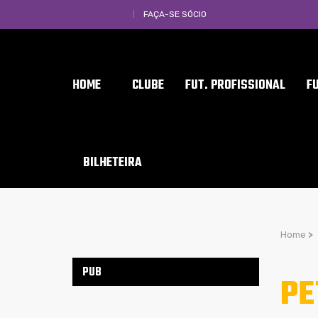
FAÇA-SE SÓCIO
HOME
CLUBE
FUT. PROFISSIONAL
F
BILHETEIRA
Home
>
PUB
PE