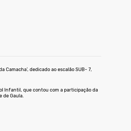
 da Camacha’, dedicado ao escalão SUB- 7,
ol Infantil, que contou com a participação da
 de Gaula.