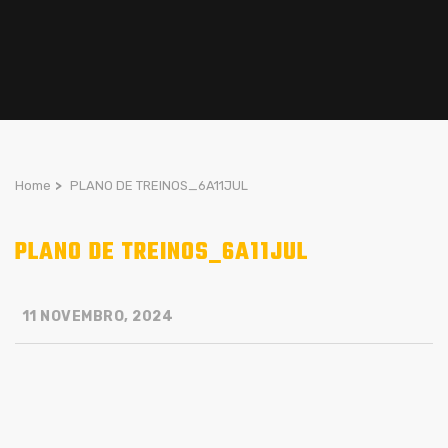
Home
>
PLANO DE TREINOS_6A11JUL
PLANO DE TREINOS_6A11JUL
11 NOVEMBRO, 2024