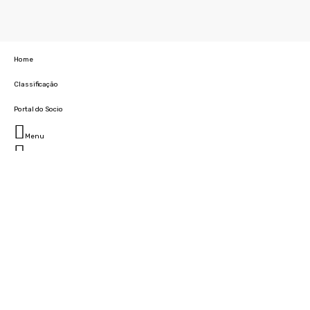
Home
Classificação
Portal do Socio
Menu
Fechar
Home
Clube
História
Marcha
Sede
Instalações
Cidade Desportiva