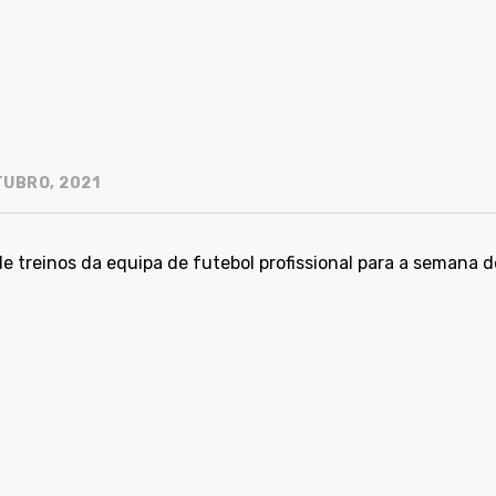
TUBRO, 2021
e treinos da equipa de futebol profissional para a semana d