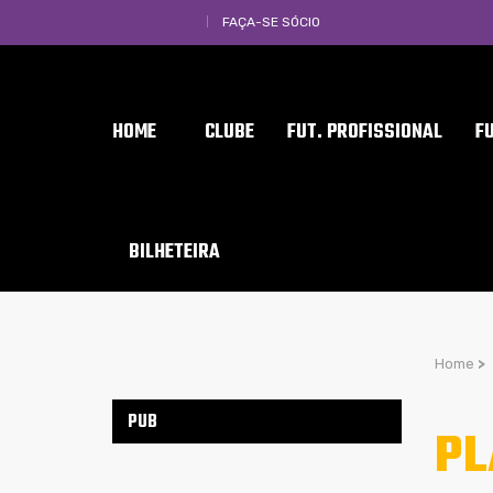
FAÇA-SE SÓCIO
HOME
CLUBE
FUT. PROFISSIONAL
F
BILHETEIRA
Home
>
PUB
PL