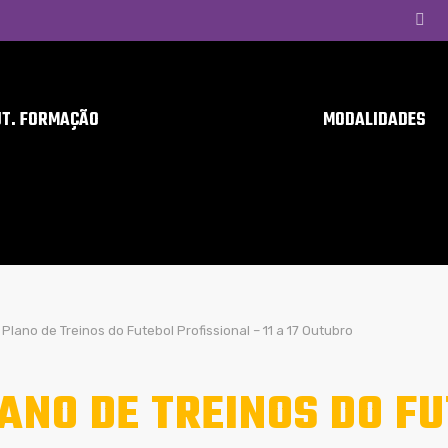
UT. FORMAÇÃO
MODALIDADES
Plano de Treinos do Futebol Profissional – 11 a 17 Outubro
ANO DE TREINOS DO F