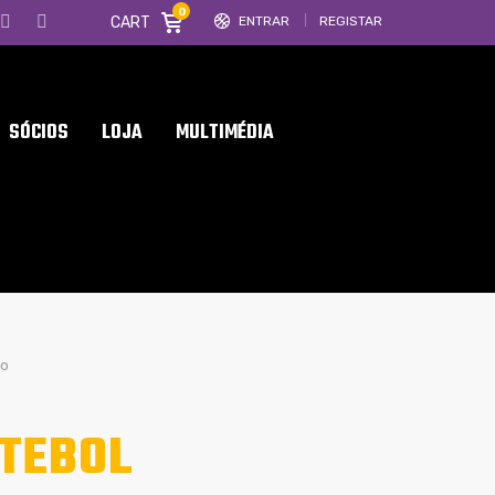
0
CART
ENTRAR
REGISTAR
SÓCIOS
LOJA
MULTIMÉDIA
ro
UTEBOL