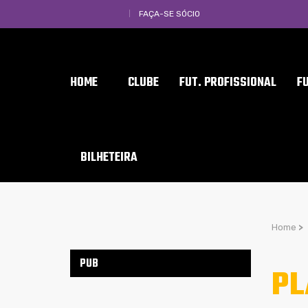
FAÇA-SE SÓCIO
HOME
CLUBE
FUT. PROFISSIONAL
F
BILHETEIRA
Home
>
PUB
PL