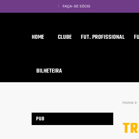
FAÇA-SE SÓCIO
HOME
CLUBE
FUT. PROFISSIONAL
F
BILHETEIRA
Home
>
PUB
TR