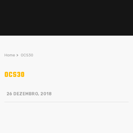
Home
>
OCS30
OCS30
26 DEZEMBRO, 2018