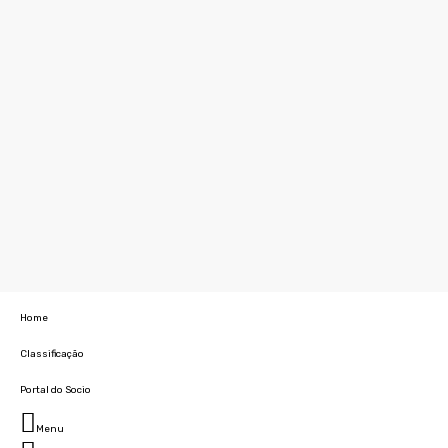
Home
Classificação
Portal do Socio
Menu