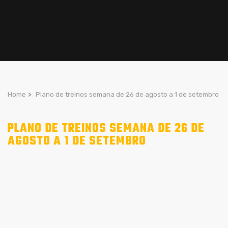
Home
>
Plano de treinos semana de 26 de agosto a 1 de setembro
PLANO DE TREINOS SEMANA DE 26 DE
AGOSTO A 1 DE SETEMBRO