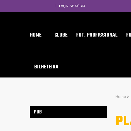
FAÇA-SE SÓCIO
HOME
CLUBE
FUT. PROFISSIONAL
F
BILHETEIRA
Home
>
PUB
PL