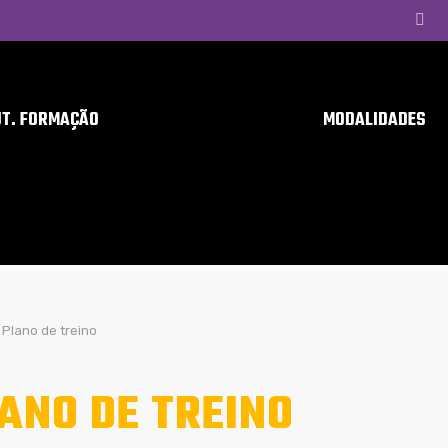
UT. FORMAÇÃO
MODALIDADES
Plano de treino
ANO DE TREINO