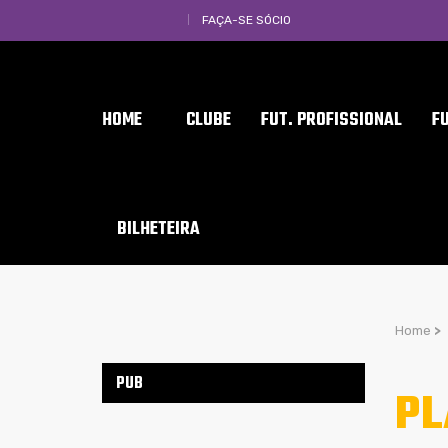
FAÇA-SE SÓCIO
HOME
CLUBE
FUT. PROFISSIONAL
F
BILHETEIRA
Home
>
PUB
PL