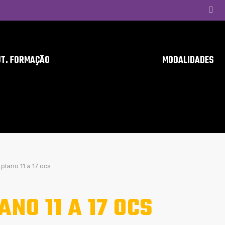
UT. FORMAÇÃO
MODALIDADES
plano 11 a 17 ocs
ANO 11 A 17 OCS