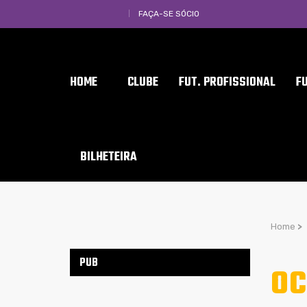
FAÇA-SE SÓCIO
HOME
CLUBE
FUT. PROFISSIONAL
F
BILHETEIRA
Home
>
PUB
OC