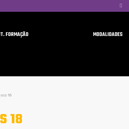
UT. FORMAÇÃO
MODALIDADES
ocs 18
S 18