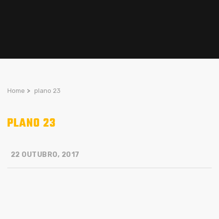
Home
>
plano 23
PLANO 23
22 OUTUBRO, 2017