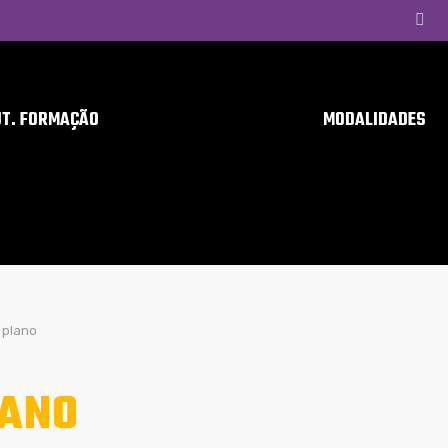
UT. FORMAÇÃO
MODALIDADES
plano
ANO