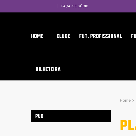
FAÇA-SE SÓCIO
HOME
CLUBE
FUT. PROFISSIONAL
F
BILHETEIRA
Home
>
PUB
PL