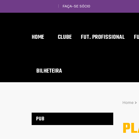
FAÇA-SE SÓCIO
HOME
CLUBE
FUT. PROFISSIONAL
F
BILHETEIRA
Home
>
PUB
PL