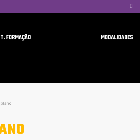
UT. FORMAÇÃO
MODALIDADES
plano
ANO