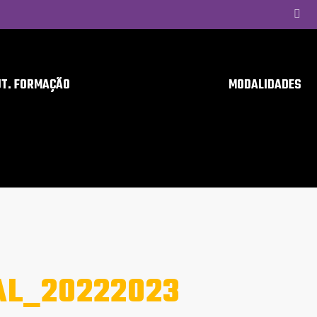
UT. FORMAÇÃO
MODALIDADES
AL_20222023