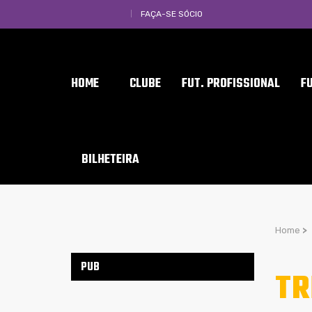
FAÇA-SE SÓCIO
HOME
CLUBE
FUT. PROFISSIONAL
F
BILHETEIRA
Home
>
PUB
TR