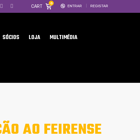
0
CART
ENTRAR
REGISTAR
SÓCIOS
LOJA
MULTIMÉDIA
ÃO AO FEIRENSE