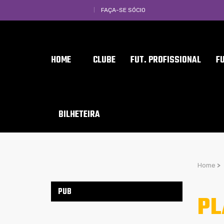
FAÇA-SE SÓCIO
HOME
CLUBE
FUT. PROFISSIONAL
F
BILHETEIRA
Home
>
PUB
PL