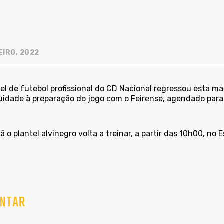
EIRO, 2022
tel de futebol profissional do CD Nacional regressou esta 
uidade à preparação do jogo com o Feirense, agendado para
o plantel alvinegro volta a treinar, a partir das 10h00, no 
NTAR