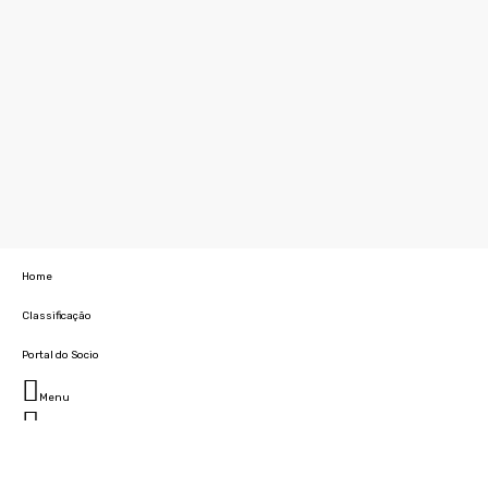
Home
Classificação
Portal do Socio
Menu
Fechar
Home