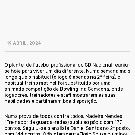
19 ABRIL, 2024
O plantel de futebol profissional do CD Nacional reuniu-
se hoje para viver um dia diferente. Numa semana mais
longe que o habitual (o jogo é apenas na 2ª feira), o
habitual treino matinal foi substituído por uma
animada competição de Bowling, na Camacha, onde
jogadores, treinadores e staff mostraram as suas
habilidades e partilharam boa disposição.
Numa prova de todos contra todos, Madeira Mendes
(Treinador de guarda-redes) subiu ao pódio com 177
pontos. Seguiu-se o analista Daniel Santos no 2º posto,
com 144 pontos. O fisioterapeuta João Sousa culminou