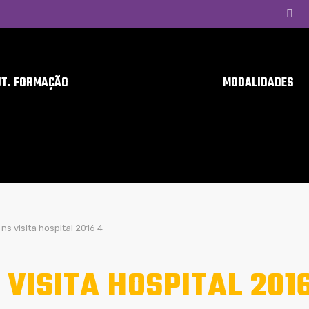
UT. FORMAÇÃO
MODALIDADES
ns visita hospital 2016 4
 VISITA HOSPITAL 201