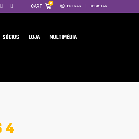
0
CART
ENTRAR
REGISTAR
SÓCIOS
LOJA
MULTIMÉDIA
6 4