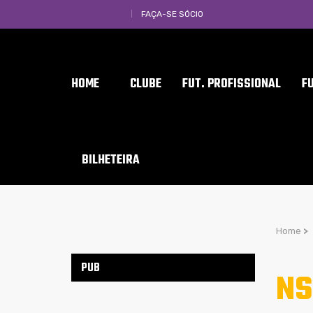
FAÇA-SE SÓCIO
HOME
CLUBE
FUT. PROFISSIONAL
F
BILHETEIRA
Home
>
PUB
NS