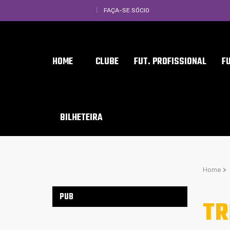
FAÇA-SE SÓCIO
HOME
CLUBE
FUT. PROFISSIONAL
F
BILHETEIRA
Home
>
PUB
TR