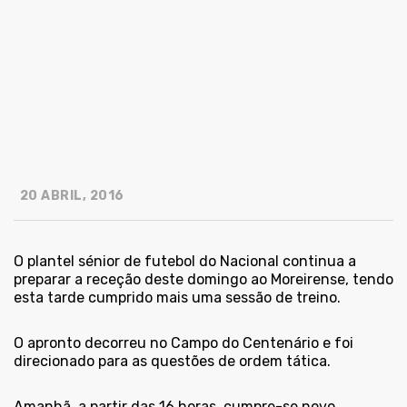
20 ABRIL, 2016
O plantel sénior de futebol do Nacional continua a
preparar a receção deste domingo ao Moreirense, tendo
esta tarde cumprido mais uma sessão de treino.
O apronto decorreu no Campo do Centenário e foi
direcionado para as questões de ordem tática.
Amanhã, a partir das 16 horas, cumpre-se novo