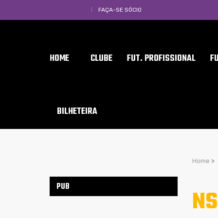
FAÇA-SE SÓCIO
HOME
CLUBE
FUT. PROFISSIONAL
F
BILHETEIRA
Home
>
PUB
NS