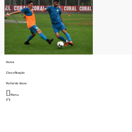
Home
Classificação
Portal do Socio
Menu
Fechar
Home
Clube