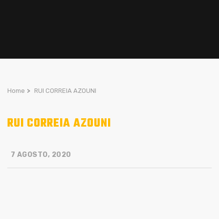
Home
>
RUI CORREIA AZOUNI
RUI CORREIA AZOUNI
7 AGOSTO, 2020