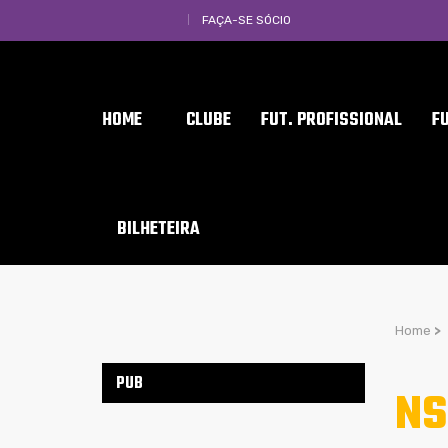
FAÇA-SE SÓCIO
HOME
CLUBE
FUT. PROFISSIONAL
F
BILHETEIRA
Home
>
PUB
NS