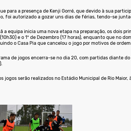
ue para a presença de Kenji Gorré, que devido à sua partici
, foi autorizado a gozar uns dias de férias, tendo-se junta
a equipa inicia uma nova etapa na preparação, os dois prim
(10h30) e o 1º de Dezembro (17 horas), enquanto que no domi
tuindo o Casa Pia que cancelou o jogo por motivos de ordem
rama de jogos encerra-se no dia 20, com partidas diante d
.
s jogos serão realizados no Estádio Municipal de Rio Maior, 