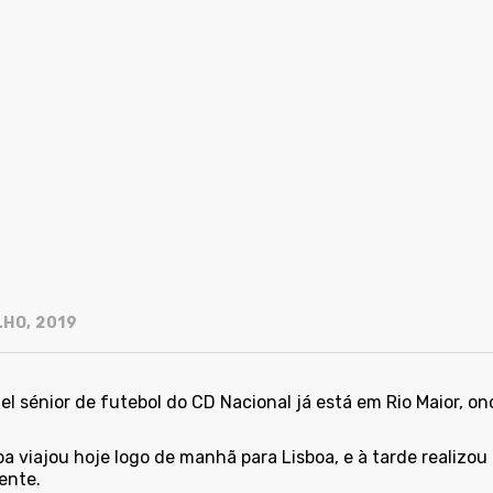
LHO, 2019
el sénior de futebol do CD Nacional já está em Rio Maior, on
a viajou hoje logo de manhã para Lisboa, e à tarde realizou 
ente.