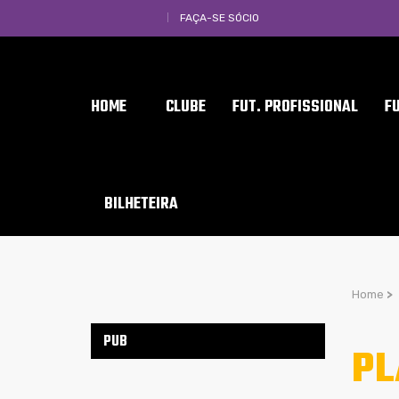
FAÇA-SE SÓCIO
HOME
CLUBE
FUT. PROFISSIONAL
F
BILHETEIRA
Home
>
PUB
PL