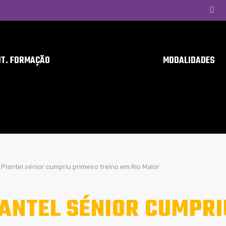
UT. FORMAÇÃO
MODALIDADES
Plantel sénior cumpriu primeiro treino em Rio Maior
ANTEL SÉNIOR CUMPRI