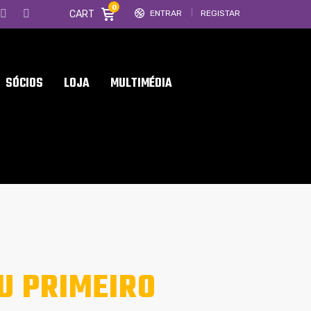
0
CART
ENTRAR
REGISTAR
SÓCIOS
LOJA
MULTIMÉDIA
U PRIMEIRO