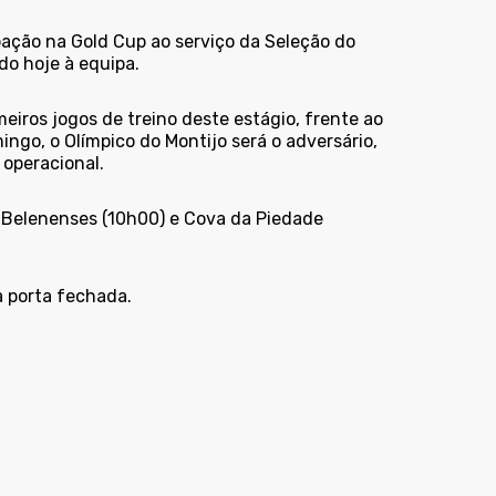
pação na Gold Cup ao serviço da Seleção do
do hoje à equipa.
eiros jogos de treino deste estágio, frente ao
ngo, o Olímpico do Montijo será o adversário,
 operacional.
o Belenenses (10h00) e Cova da Piedade
à porta fechada.