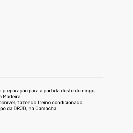
à preparação para a partida deste domingo,
a Madeira.
ponível, fazendo treino condicionado.
mpo da DRJD, na Camacha.