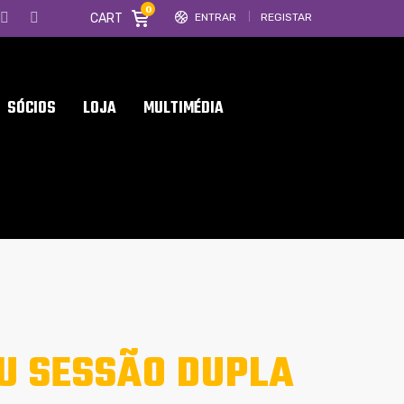
0
CART
ENTRAR
REGISTAR
SÓCIOS
LOJA
MULTIMÉDIA
U SESSÃO DUPLA