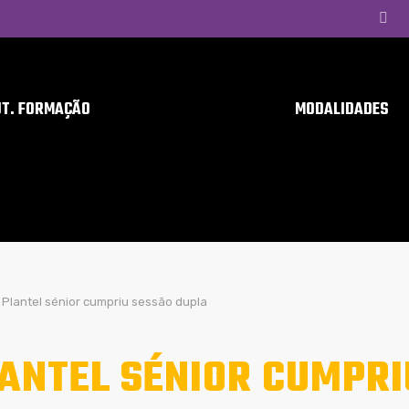
UT. FORMAÇÃO
MODALIDADES
Plantel sénior cumpriu sessão dupla
ANTEL SÉNIOR CUMPRI