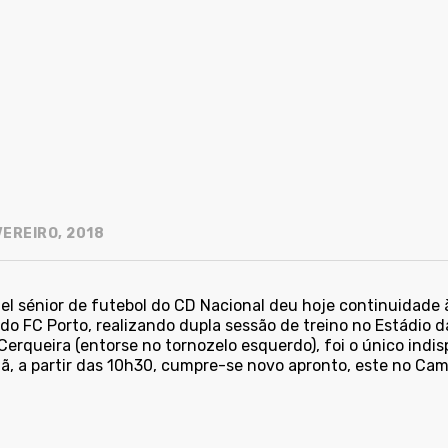
VEREIRO, 2018
tel sénior de futebol do CD Nacional deu hoje continuidade 
do FC Porto, realizando dupla sessão de treino no Estádio d
erqueira (entorse no tornozelo esquerdo), foi o único indis
, a partir das 10h30, cumpre-se novo apronto, este no Ca