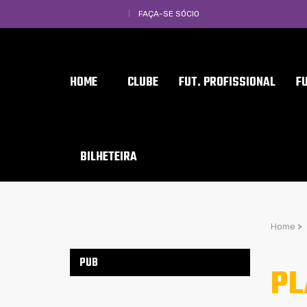
FAÇA-SE SÓCIO
HOME
CLUBE
FUT. PROFISSIONAL
F
BILHETEIRA
Home
>
PUB
PL