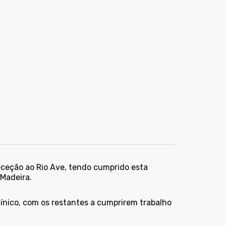
receção ao Rio Ave, tendo cumprido esta
Madeira.
línico
, com os restantes a cumprirem trabalho