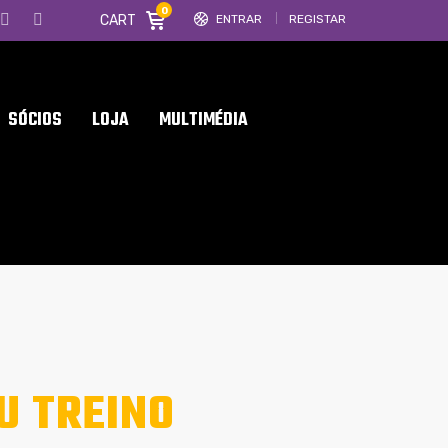
0
CART
ENTRAR
REGISTAR
SÓCIOS
LOJA
MULTIMÉDIA
U TREINO