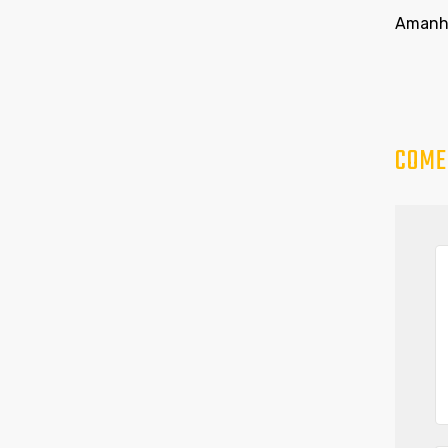
Amanhã
COME