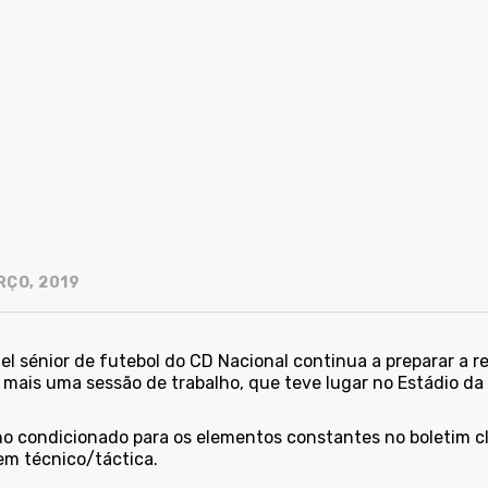
RÇO, 2019
el sénior de futebol do CD Nacional continua a preparar a 
mais uma sessão de trabalho, que teve lugar no Estádio da 
ho condicionado para os elementos constantes no
boletim c
em técnico/táctica.