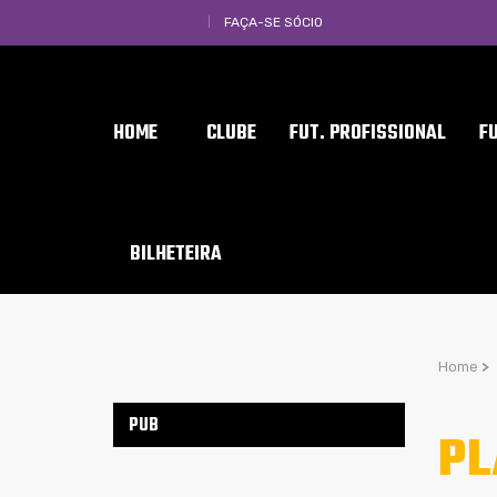
FAÇA-SE SÓCIO
HOME
CLUBE
FUT. PROFISSIONAL
F
BILHETEIRA
Home
>
PUB
PL