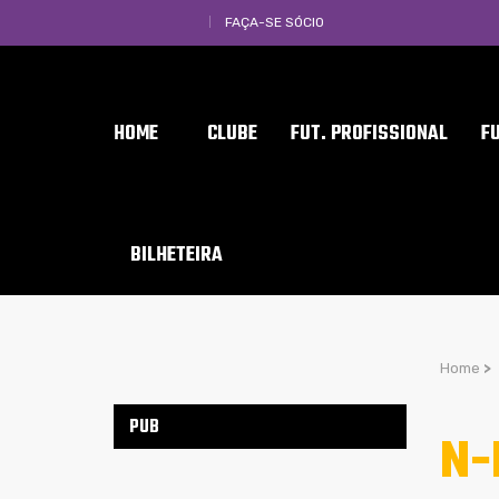
FAÇA-SE SÓCIO
HOME
CLUBE
FUT. PROFISSIONAL
F
BILHETEIRA
Home
>
PUB
N-