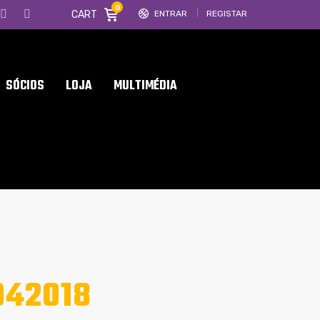
0
CART
ENTRAR
REGISTAR
SÓCIOS
LOJA
MULTIMÉDIA
042018