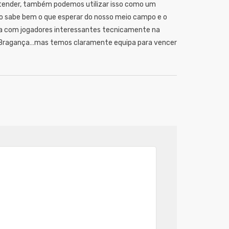
tender, também podemos utilizar isso como um
ão sabe bem o que esperar do nosso meio campo e o
onta com jogadores interessantes tecnicamente na
el Bragança…mas temos claramente equipa para vencer