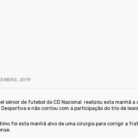
ZEMBRO, 2019
el sénior de futebol do CD Nacional
realizou esta manhã a 
Desportiva e não contou com a participação do trio de lesio
timo foi esta manhã alvo de uma cirurgia para corrigir a fra
ense.