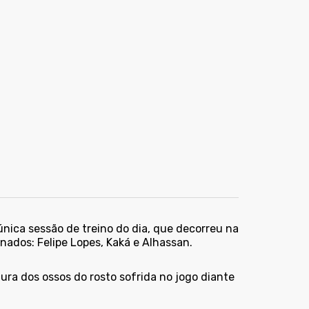
única sessão de treino do dia, que decorreu na
nados: Felipe Lopes, Kaká e Alhassan.
tura dos ossos do rosto sofrida no jogo diante