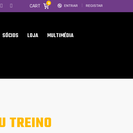
0
CART
ENTRAR
REGISTAR
SÓCIOS
LOJA
MULTIMÉDIA
U TREINO