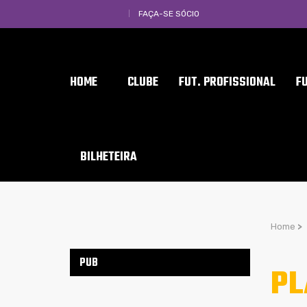
FAÇA-SE SÓCIO
HOME
CLUBE
FUT. PROFISSIONAL
F
BILHETEIRA
Home
>
PUB
PL