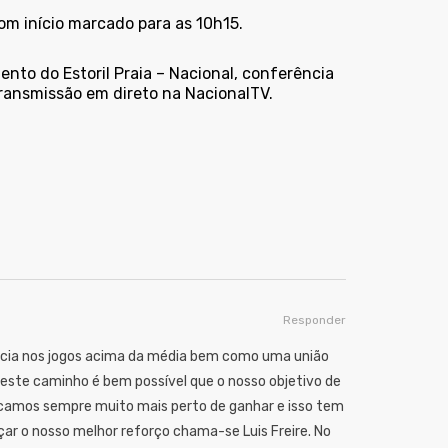
m início marcado para as 10h15.
nto do Estoril Praia – Nacional, conferência
transmissão em direto na NacionalTV.
Responder
ncia nos jogos acima da média bem como uma união
este caminho é bem possível que o nosso objetivo de
ficamos sempre muito mais perto de ganhar e isso tem
ar o nosso melhor reforço chama-se Luis Freire. No