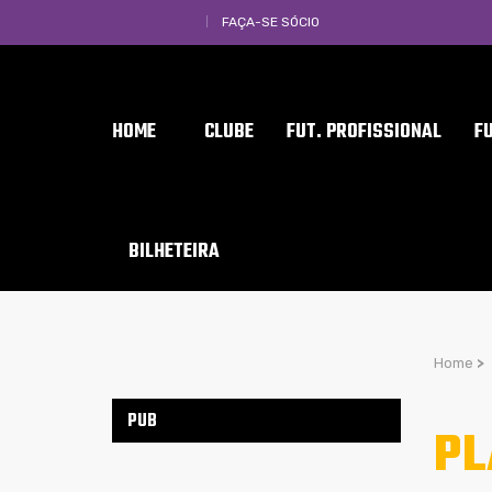
FAÇA-SE SÓCIO
HOME
CLUBE
FUT. PROFISSIONAL
F
BILHETEIRA
Home
>
PUB
PL