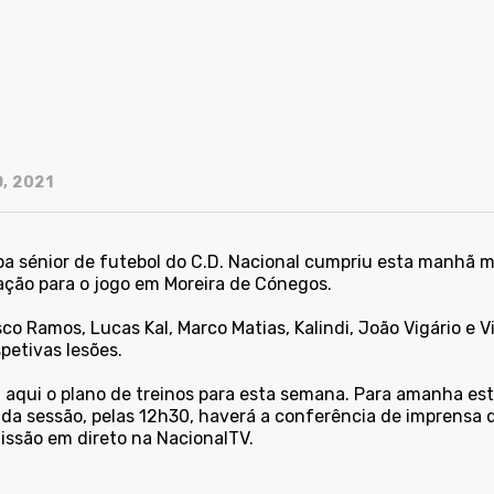
, 2021
pa sénior de futebol do C.D. Nacional cumpriu esta manhã m
ação para o jogo em Moreira de Cónegos.
co Ramos, Lucas Kal, Marco Matias, Kalindi, João Vigário e 
petivas lesões.
a aqui o plano de treinos para esta semana. Para amanha es
 da sessão, pelas 12h30, haverá a conferência de imprensa 
issão em direto na NacionalTV.