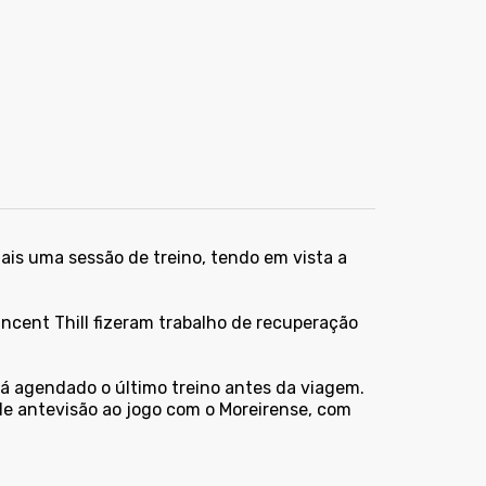
ais uma sessão de treino, tendo em vista a
Vincent Thill fizeram trabalho de recuperação
tá agendado o último treino antes da viagem.
de antevisão ao jogo com o Moreirense, com