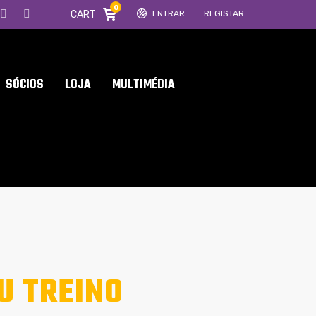
0
CART
ENTRAR
REGISTAR
SÓCIOS
LOJA
MULTIMÉDIA
U TREINO