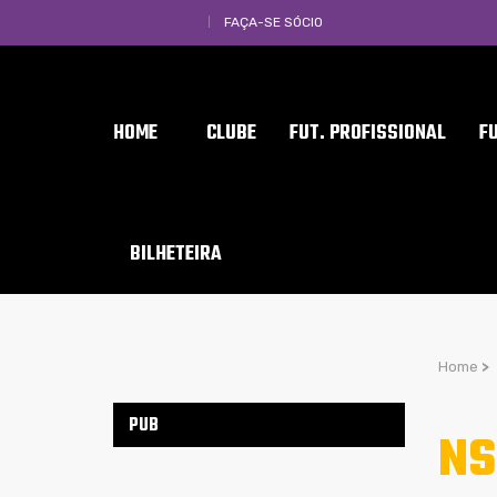
FAÇA-SE SÓCIO
HOME
CLUBE
FUT. PROFISSIONAL
F
BILHETEIRA
Home
>
PUB
NS