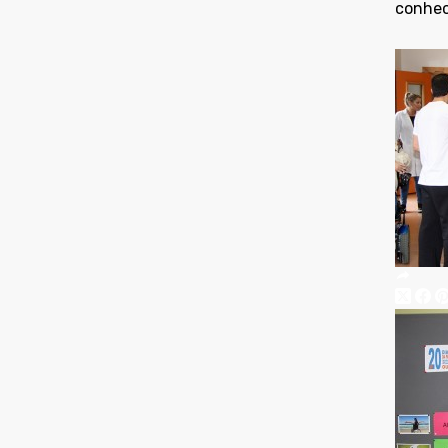
conhece