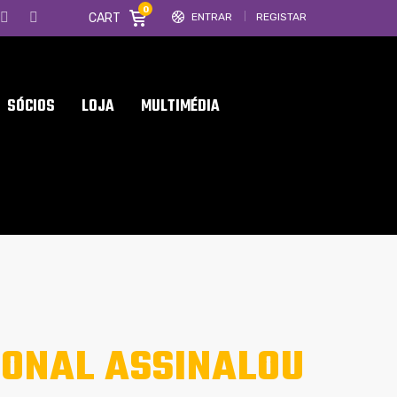
0
CART
ENTRAR
REGISTAR
SÓCIOS
LOJA
MULTIMÉDIA
IONAL ASSINALOU