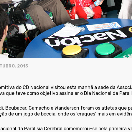
TUBRO, 2015
mitiva do CD Nacional visitou esta manhã a sede da Associa
iva que teve como objetivo assinalar o Dia Nacional da Parali
di, Boubacar, Camacho e Wanderson foram os atletas que par
ção de um jogo de boccia, onde os ‘craques’ mais em evidênc
Nacional da Paralisia Cerebral comemorou-se pela primeira 