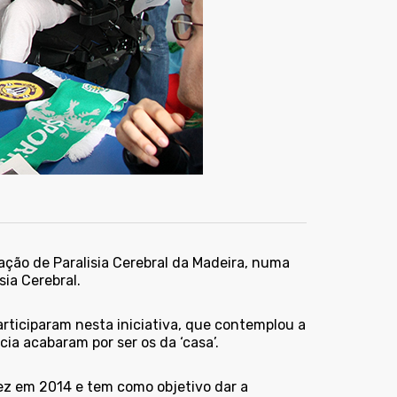
ção de Paralisia Cerebral da Madeira, numa
sia Cerebral.
ticiparam nesta iniciativa, que contemplou a
ia acabaram por ser os da ‘casa’.
vez em 2014 e tem como objetivo dar a