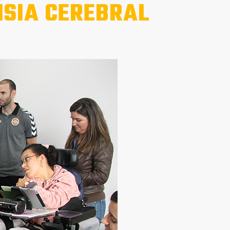
ISIA CEREBRAL