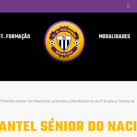
UT. FORMAÇÃO
MODALIDADES
Plantel sénior do Nacional assinalou Dia Nacional da Paralisia Cerebral
ANTEL SÉNIOR DO NAC