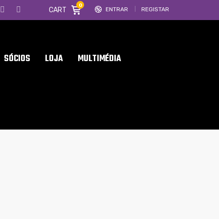
0
CART
ENTRAR
REGISTAR
SÓCIOS
LOJA
MULTIMÉDIA