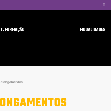
UT. FORMAÇÃO
MODALIDADES
alongamentos
LONGAMENTOS