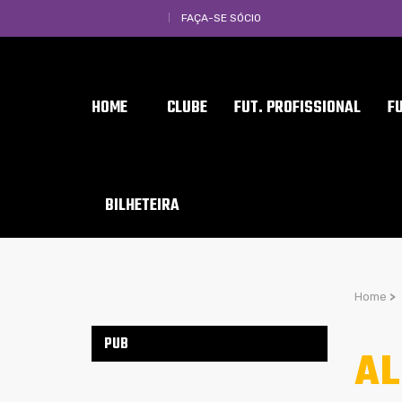
FAÇA-SE SÓCIO
HOME
CLUBE
FUT. PROFISSIONAL
F
BILHETEIRA
Home
>
PUB
A