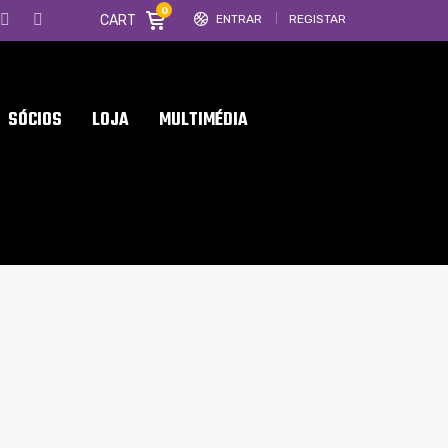
0
CART
ENTRAR
REGISTAR
SÓCIOS
LOJA
MULTIMÉDIA