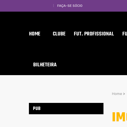
FAÇA-SE SÓCIO
HOME
CLUBE
FUT. PROFISSIONAL
F
BILHETEIRA
Home
>
PUB
IM