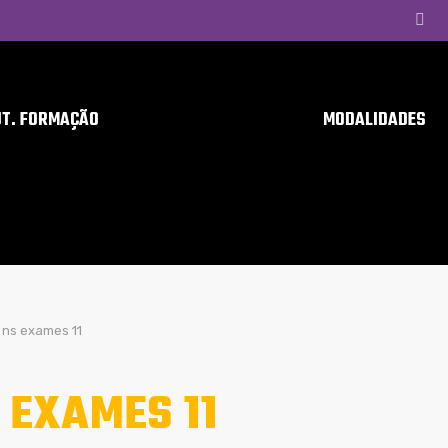
UT. FORMAÇÃO
MODALIDADES
ns exames 11
 EXAMES 11