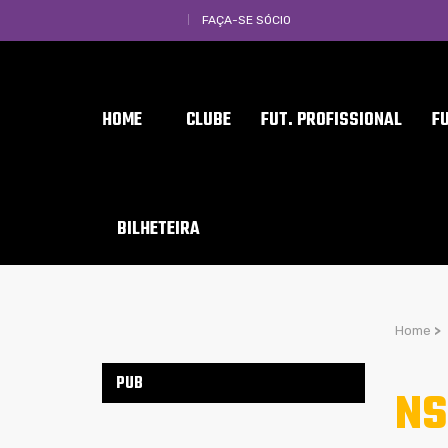
FAÇA-SE SÓCIO
HOME
CLUBE
FUT. PROFISSIONAL
F
BILHETEIRA
Home
>
PUB
NS