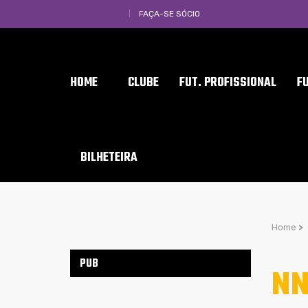
FAÇA-SE SÓCIO
HOME
CLUBE
FUT. PROFISSIONAL
F
BILHETEIRA
Home
>
PUB
NN