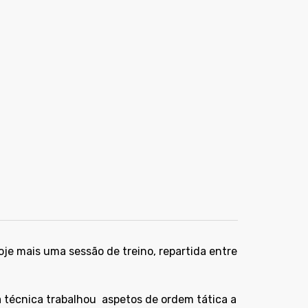
oje mais uma sessão de treino, repartida entre
a técnica trabalhou
aspetos de ordem tática a