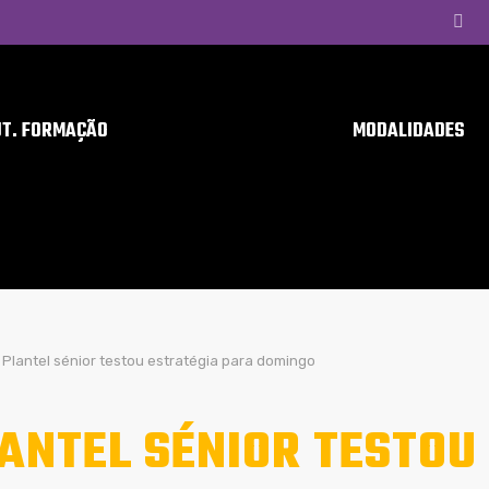
UT. FORMAÇÃO
MODALIDADES
Plantel sénior testou estratégia para domingo
ANTEL SÉNIOR TESTOU