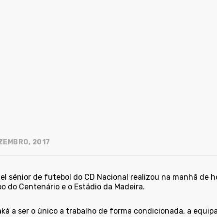
ZEMBRO, 2017
el sénior de futebol do CD Nacional realizou na manhã de h
o do Centenário e o Estádio da Madeira.
ká a ser o único a trabalho de forma condicionada, a equip