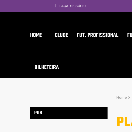
FAÇA-SE SÓCIO
HOME
CLUBE
FUT. PROFISSIONAL
F
BILHETEIRA
Home
>
PUB
PL