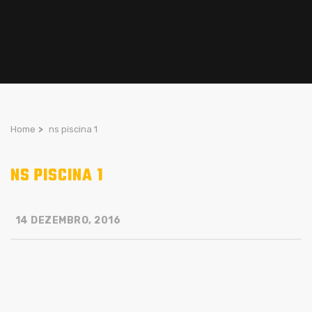
Home
>
ns piscina 1
NS PISCINA 1
14 DEZEMBRO, 2016