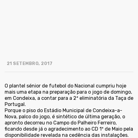
21 SETEMBRO, 2017
O plantel sénior de futebol do Nacional cumpriu hoje
mais uma etapa na preparação para o jogo de domingo,
em Condeixa, a contar para a 2ª eliminatória da Taça de
Portugal.
Porque o piso do Estádio Municipal de Condeixa-a-
Nova, palco do jogo, é sintético de última geração, o
apronto decorreu no Campo do Palheiro Ferreiro,
ficando desde já o agradecimento ao CD 1º de Maio pela
disponibilidade revelada na cedência das instalações.