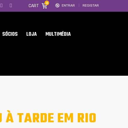
0
CART
ENTRAR
REGISTAR
SÓCIOS
LOJA
MULTIMÉDIA
 À TARDE EM RIO