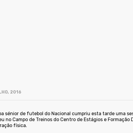
LHO, 2016
pa sénior de futebol do Nacional cumpriu esta tarde uma se
eu no Campo de Treinos do Centro de Estágios e Formação De
ação física.