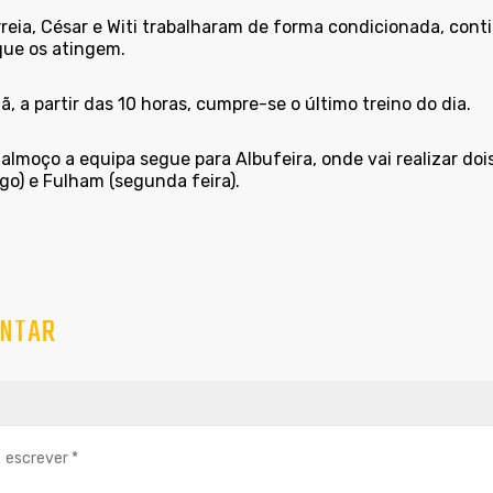
rreia, César e Witi trabalharam de forma condicionada, con
que os atingem.
 a partir das 10 horas, cumpre-se o último treino do dia.
almoço a equipa segue para Albufeira, onde vai realizar doi
go) e Fulham (segunda feira).
NTAR