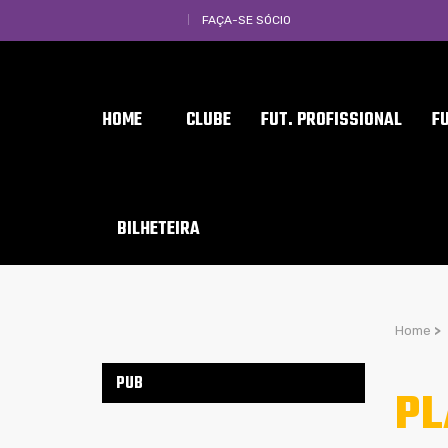
FAÇA-SE SÓCIO
HOME
CLUBE
FUT. PROFISSIONAL
F
BILHETEIRA
Home
>
PUB
PL