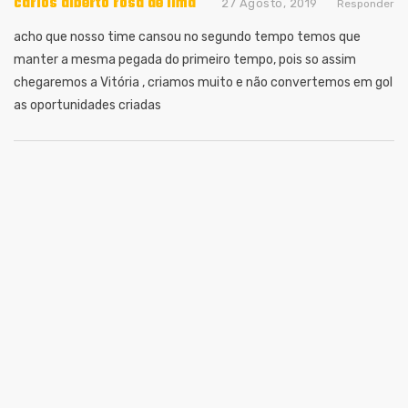
carlos alberto rosa de lima
27 Agosto, 2019
Responder
acho que nosso time cansou no segundo tempo temos que
manter a mesma pegada do primeiro tempo, pois so assim
chegaremos a Vitória , criamos muito e não convertemos em gol
as oportunidades criadas