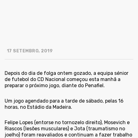
17 SETEMBRO, 2019
Depois do dia de folga ontem gozado, a equipa sénior
de futebol do CD Nacional começou esta manhã a
preparar o próximo jogo, diante do Penafiel.
Um jogo agendado para a tarde de sábado, pelas 16
horas, no Estádio da Madeira.
Felipe Lopes (entorse no tornozelo direito), Mosevich e
Riascos (lesões musculares) e Jota (traumatismo no
joelho) foram reavaliados e continuam a fazer trabalho