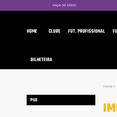
FAÇA-SE SÓCIO
HOME
CLUBE
FUT. PROFISSIONAL
F
BILHETEIRA
Home
>
PUB
IM